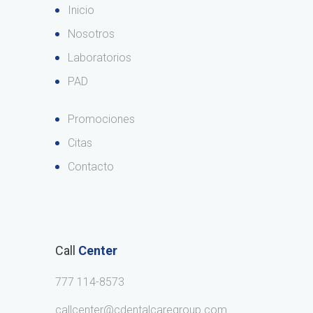
Inicio
Nosotros
Laboratorios
PAD
Promociones
Citas
Contacto
Call
Center
777 114-8573
callcenter@cdentalcaregroup.com