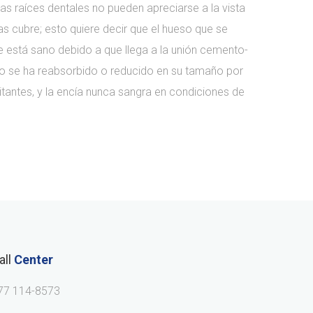
las raíces dentales no pueden apreciarse a la vista
las cubre; esto quiere decir que el hueso que se
e está sano debido a que llega a la unión cemento-
o se ha reabsorbido o reducido en su tamaño por
ritantes, y la encía nunca sangra en condiciones de
all
Center
77 114-8573