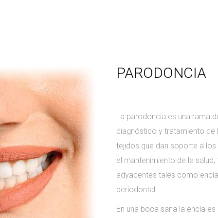
PARODONCIA
La parodoncia es una rama de
diagnóstico y tratamiento de
tejidos que dan soporte a los
el mantenimiento de la salud, 
adyacentes tales como encía,
periodontal.
En una boca sana la encía es 