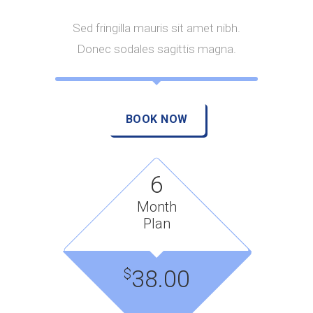
Sed fringilla mauris sit amet nibh.
Donec sodales sagittis magna.
BOOK NOW
6
Month
Plan
38.00
$