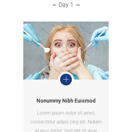
Day 1
Nonummy Nibh Euismod
Lorem ipsum dolor sit amet,
consectetur adipis cing elit. Nullam
id arcu tortor. Sed get sit ame