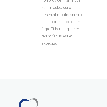
non provident, similique
sunt in culpa qui officia
deserunt mollitia animi, id
est laborum etdolorum
fuga. Et harum quidem
rerum facilis est et
expedita.