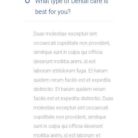
What type of Dental care is
best for you?
Duas molestias excepturi sint
occaecati cupiditate non provident,
similique sunt in culpa qui officia
deserunt mollitia animi, id est
laborum etdolorum fuga. Et harum
quidem rerum facilis est et expedita
distinctio. Et harum quidem rerum
facilis est et expedita distinctio. Duas
molestias excepturi sint occaecati
cupiditate non provident, similique
sunt in culpa qui officia deserunt
mollitia animi, id est laborum et