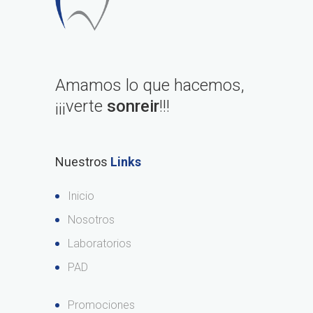
Amamos lo que hacemos,
¡¡¡verte
sonreir
!!!
Nuestros
Links
Inicio
Nosotros
Laboratorios
PAD
Promociones