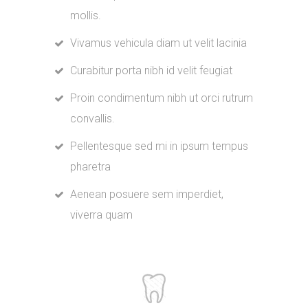
mollis.
Vivamus vehicula diam ut velit lacinia
Curabitur porta nibh id velit feugiat
Proin condimentum nibh ut orci rutrum
convallis.
Pellentesque sed mi in ipsum tempus
pharetra
Aenean posuere sem imperdiet,
viverra quam