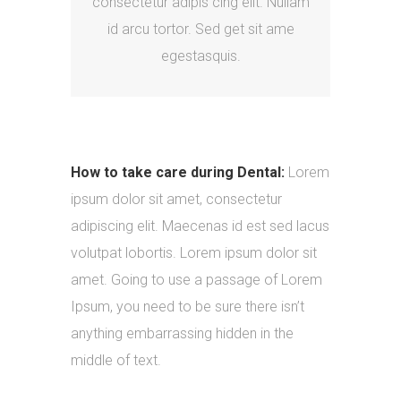
consectetur adipis cing elit. Nullam
id arcu tortor. Sed get sit ame
egestasquis.
How to take care during Dental:
Lorem
ipsum dolor sit amet, consectetur
adipiscing elit. Maecenas id est sed lacus
volutpat lobortis. Lorem ipsum dolor sit
amet. Going to use a passage of Lorem
Ipsum, you need to be sure there isn’t
anything embarrassing hidden in the
middle of text.