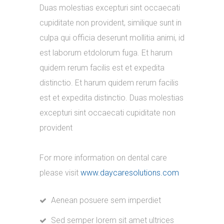
Duas molestias excepturi sint occaecati
cupiditate non provident, similique sunt in
culpa qui officia deserunt mollitia animi, id
est laborum etdolorum fuga. Et harum
quidem rerum facilis est et expedita
distinctio. Et harum quidem rerum facilis
est et expedita distinctio. Duas molestias
excepturi sint occaecati cupiditate non
provident
For more information on dental care
please visit
www.daycaresolutions.com
Aenean posuere sem imperdiet
Sed semper lorem sit amet ultrices