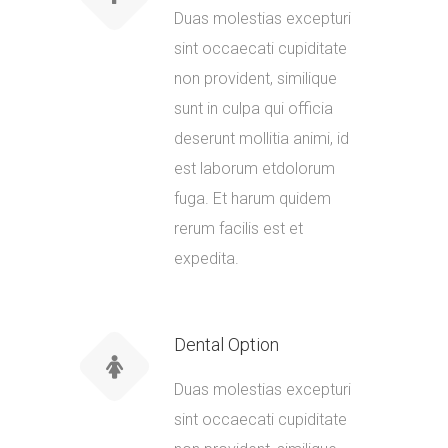
Duas molestias excepturi
sint occaecati cupiditate
non provident, similique
sunt in culpa qui officia
deserunt mollitia animi, id
est laborum etdolorum
fuga. Et harum quidem
rerum facilis est et
expedita.
Dental Option
Duas molestias excepturi
sint occaecati cupiditate