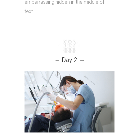
embarrassing hidden in the middle of
text.
Day 2