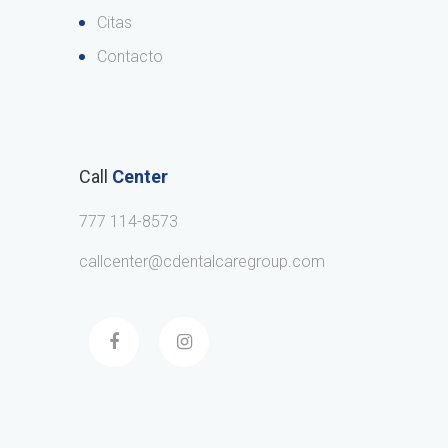
Citas
Contacto
Call
Center
777 114-8573
callcenter@cdentalcaregroup.com