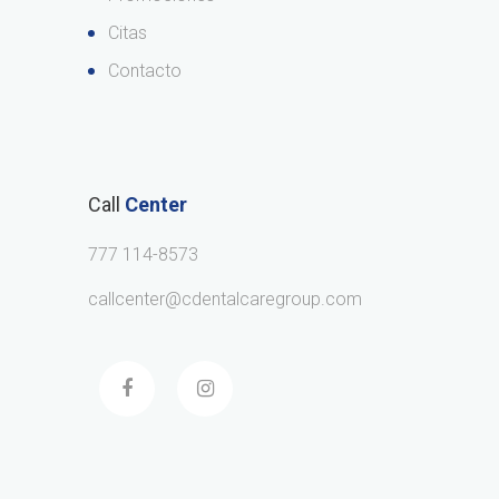
Citas
Contacto
Call
Center
777 114-8573
callcenter@cdentalcaregroup.com