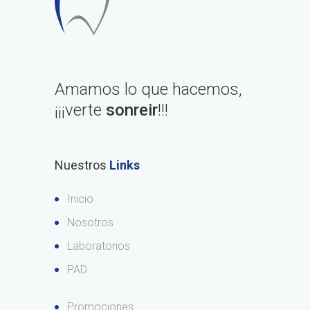
Amamos lo que hacemos,
¡¡¡verte
sonreir
!!!
Nuestros
Links
Inicio
Nosotros
Laboratorios
PAD
Promociones