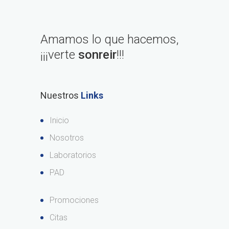
Amamos lo que hacemos,
¡¡¡verte
sonreir
!!!
Nuestros
Links
Inicio
Nosotros
Laboratorios
PAD
Promociones
Citas