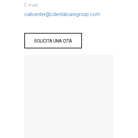
E-mail:
callcenter@cdentalcaregroup.com
SOLICITA UNA CITA