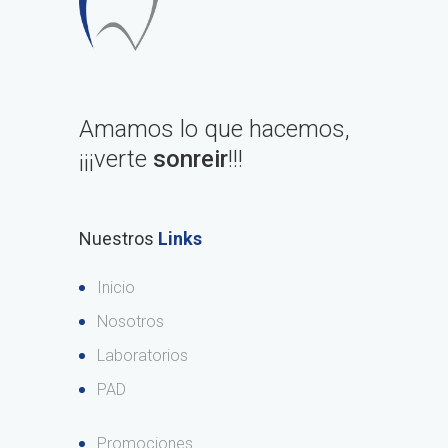
Amamos lo que hacemos,
¡¡¡verte
sonreir
!!!
Nuestros
Links
Inicio
Nosotros
Laboratorios
PAD
Promociones