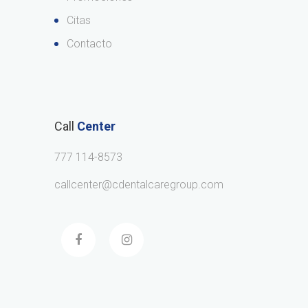
Citas
Contacto
Call
Center
777 114-8573
callcenter@cdentalcaregroup.com