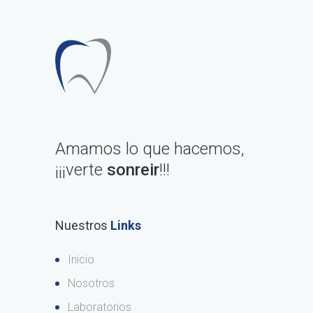
Amamos lo que hacemos,
¡¡¡verte
sonreir
!!!
Nuestros
Links
Inicio
Nosotros
Laboratorios