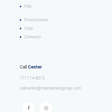
PAD
Promociones
Citas
Contacto
Call
Center
777 114-8573
callcenter@cdentalcaregroup.com