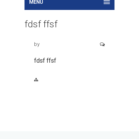
MENU
fdsf ffsf
by
fdsf ffsf