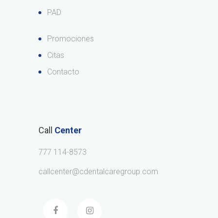
PAD
Promociones
Citas
Contacto
Call
Center
777 114-8573
callcenter@cdentalcaregroup.com