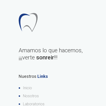
Amamos lo que hacemos,
¡¡¡verte
sonreir
!!!
Nuestros
Links
Inicio
Nosotros
Laboratorios