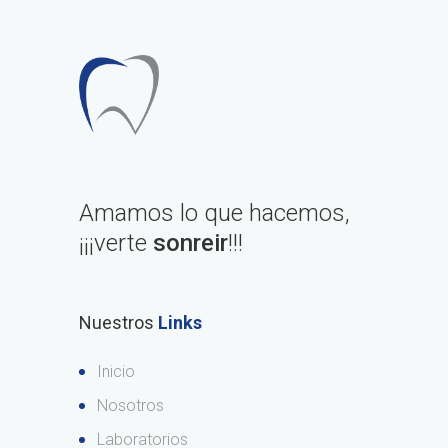
Amamos lo que hacemos,
¡¡¡verte
sonreir
!!!
Nuestros
Links
Inicio
Nosotros
Laboratorios