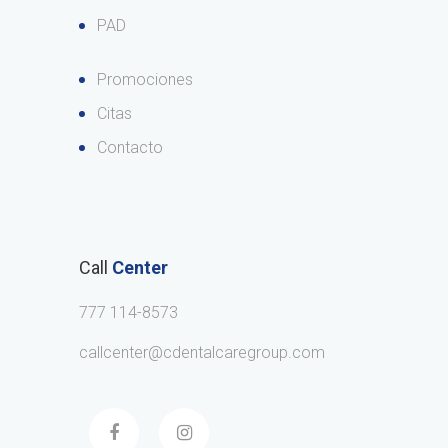
PAD
Promociones
Citas
Contacto
Call
Center
777 114-8573
callcenter@cdentalcaregroup.com