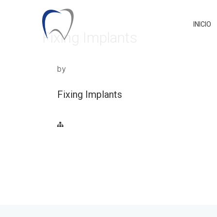
INICIO
Fixing Implants
by
Fixing Implants