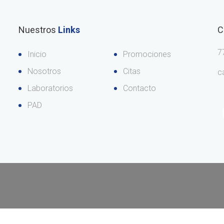
Nuestros
Links
C
7
Inicio
Promociones
Nosotros
Citas
c
Laboratorios
Contacto
PAD