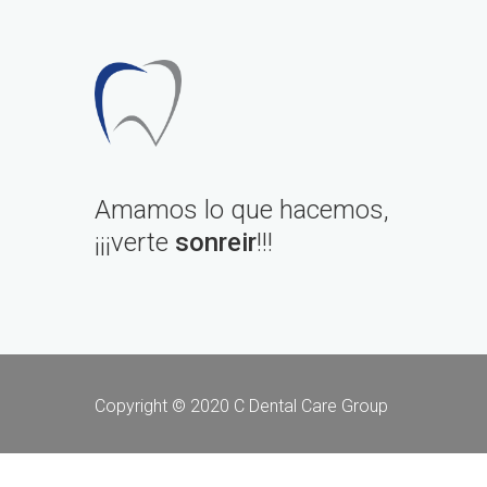
Amamos lo que hacemos,
¡¡¡verte
sonreir
!!!
Copyright © 2020 C Dental Care Group