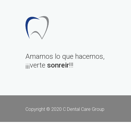
Amamos lo que hacemos,
¡¡¡verte
sonreir
!!!
Copyright © 2020 C Dental Care Group