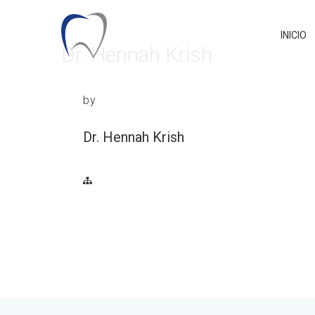
INICIO
Dr. Hennah Krish
by
Dr. Hennah Krish