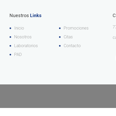
Nuestros
Links
C
7
Inicio
Promociones
Nosotros
Citas
c
Laboratorios
Contacto
PAD