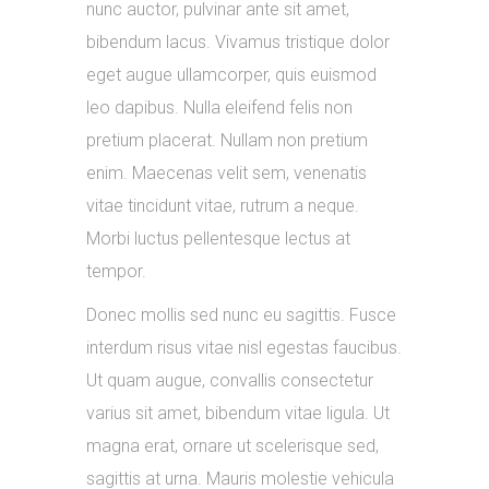
nunc auctor, pulvinar ante sit amet,
bibendum lacus. Vivamus tristique dolor
eget augue ullamcorper, quis euismod
leo dapibus. Nulla eleifend felis non
pretium placerat. Nullam non pretium
enim. Maecenas velit sem, venenatis
vitae tincidunt vitae, rutrum a neque.
Morbi luctus pellentesque lectus at
tempor.
Donec mollis sed nunc eu sagittis. Fusce
interdum risus vitae nisl egestas faucibus.
Ut quam augue, convallis consectetur
varius sit amet, bibendum vitae ligula. Ut
magna erat, ornare ut scelerisque sed,
sagittis at urna. Mauris molestie vehicula