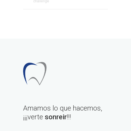
challenge
Amamos lo que hacemos,
¡¡¡verte
sonreir
!!!