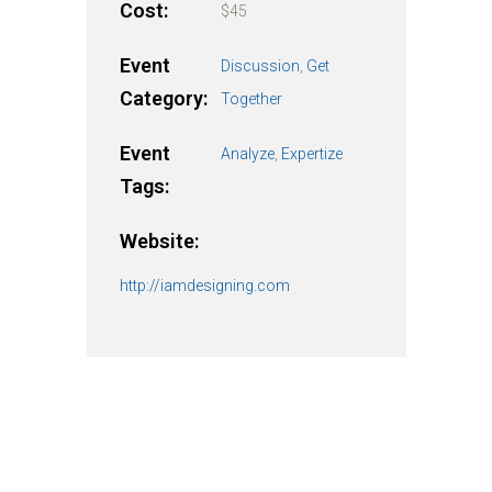
Cost:
$45
Event
Discussion
,
Get
Category:
Together
Event
Analyze
,
Expertize
Tags:
Website:
http://iamdesigning.com