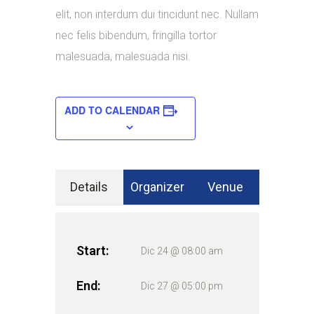
elit, non interdum dui tincidunt nec. Nullam
nec felis bibendum, fringilla tortor
malesuada, malesuada nisi.
ADD TO CALENDAR
Details
Organizer
Venue
Start:
Dic 24 @ 08:00 am
End:
Dic 27 @ 05:00 pm