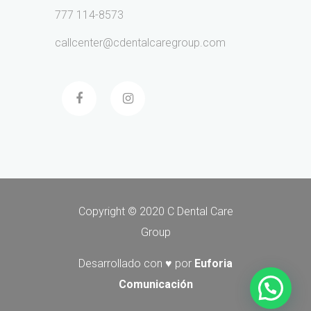
777 114-8573
callcenter@cdentalcaregroup.com
Copyright © 2020 C Dental Care
Group
Desarrollado con ♥ por
Euforia
Comunicación