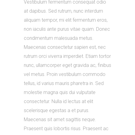
Vestibulum fermentum consequat odio
at dapibus. Sed rutrum, nunc interdum
aliquam tempor, mi elit fermentum eros,
non iaculis ante purus vitae quam. Donec
condimentum malesuada metus.
Maecenas consectetur sapien est, nec
rutrum orci viverra imperdiet. Etiam tortor
nunc, ullamcorper eget gravida ac, finibus
vel metus. Proin vestibulum commodo
tellus, id varius mauris pharetra in. Sed
molestie magna quis dui vulputate
consectetur. Nulla id lectus at elit
scelerisque egestas a et purus.
Maecenas sit amet sagittis neque.
Praesent quis lobortis risus. Praesent ac