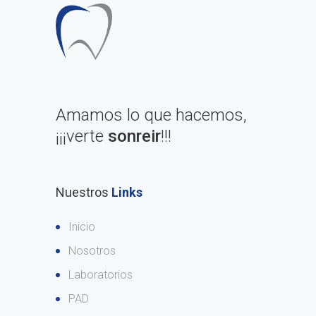
Amamos lo que hacemos,
¡¡¡verte
sonreir
!!!
Nuestros
Links
Inicio
Nosotros
Laboratorios
PAD