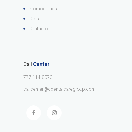
Promociones
Citas
Contacto
Call
Center
777 114-8573
callcenter@cdentalcaregroup.com