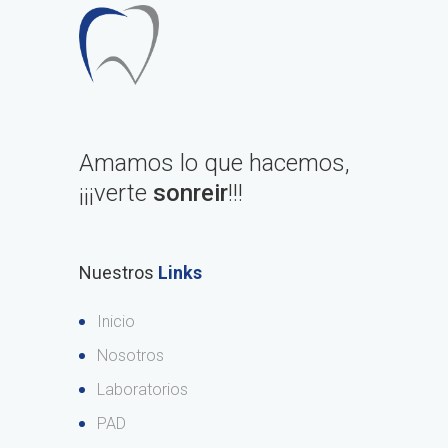
Amamos lo que hacemos,
¡¡¡verte
sonreir
!!!
Nuestros
Links
Inicio
Nosotros
Laboratorios
PAD