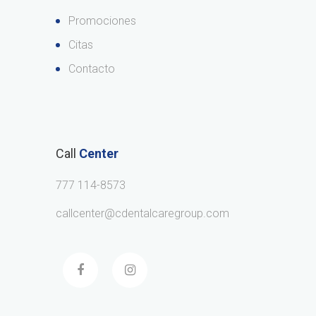
Promociones
Citas
Contacto
Call
Center
777 114-8573
callcenter@cdentalcaregroup.com