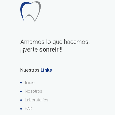
Amamos lo que hacemos,
¡¡¡verte
sonreir
!!!
Nuestros
Links
Inicio
Nosotros
Laboratorios
PAD