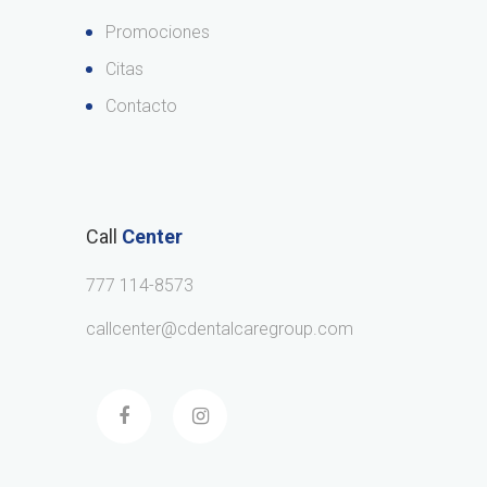
Promociones
Citas
Contacto
Call
Center
777 114-8573
callcenter@cdentalcaregroup.com