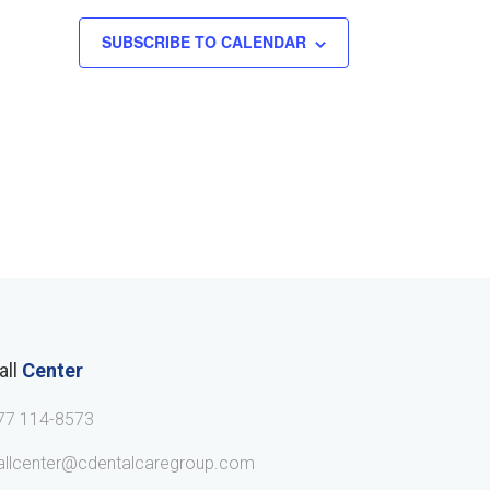
SUBSCRIBE TO CALENDAR
all
Center
77 114-8573
allcenter@cdentalcaregroup.com