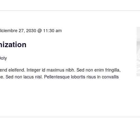
diciembre 27, 2030 @ 11:30 am
nization
Ooty
ifend eleifend. Integer id maximus nibh. Sed non enim fringilla,
. Sed non lacus nisl. Pellentesque lobortis risus in convallis