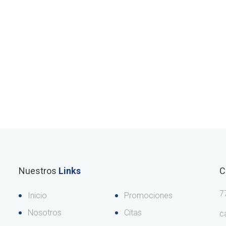
Nuestros
Links
C
7
Inicio
Promociones
Nosotros
Citas
c