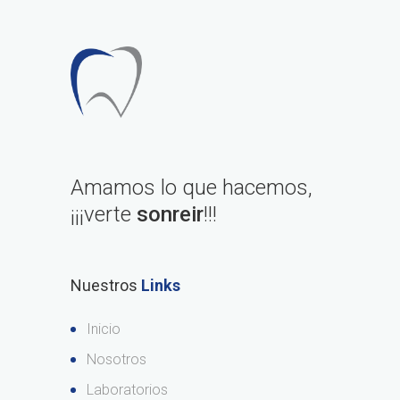
Amamos lo que hacemos,
¡¡¡verte
sonreir
!!!
Nuestros
Links
Inicio
Nosotros
Laboratorios