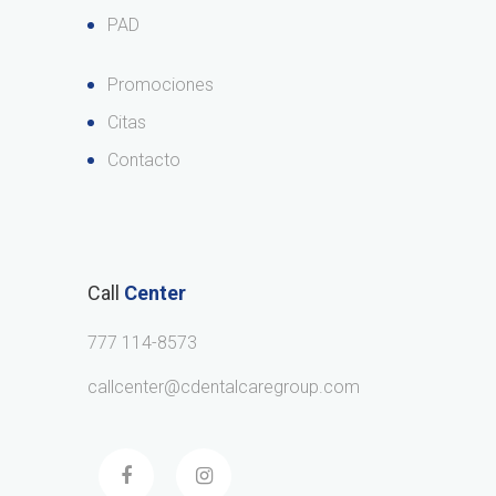
PAD
Promociones
Citas
Contacto
Call
Center
777 114-8573
callcenter@cdentalcaregroup.com