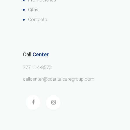
Citas
Contacto
Call
Center
777 114-8573
callcenter@cdentalcaregroup.com