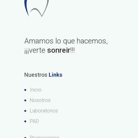
Amamos lo que hacemos,
¡¡¡verte
sonreir
!!!
Nuestros
Links
Inicio
Nosotros
Laboratorios
PAD
Promociones