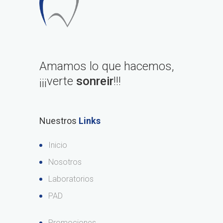
Amamos lo que hacemos,
¡¡¡verte
sonreir
!!!
Nuestros
Links
Inicio
Nosotros
Laboratorios
PAD
Promociones