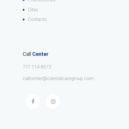
Citas
Contacto
Call
Center
777 114-8573
callcenter@cdentalcaregroup.com