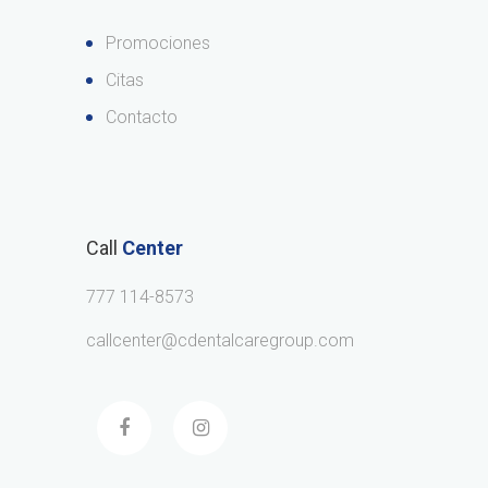
Promociones
Citas
Contacto
Call
Center
777 114-8573
callcenter@cdentalcaregroup.com