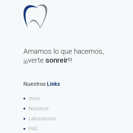
Amamos lo que hacemos,
¡¡¡verte
sonreir
!!!
Nuestros
Links
Inicio
Nosotros
Laboratorios
PAD