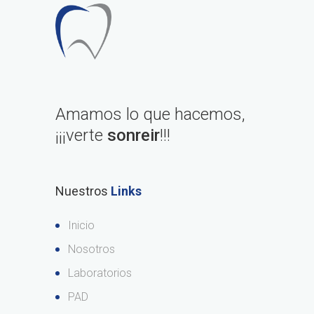
Amamos lo que hacemos,
¡¡¡verte
sonreir
!!!
Nuestros
Links
Inicio
Nosotros
Laboratorios
PAD