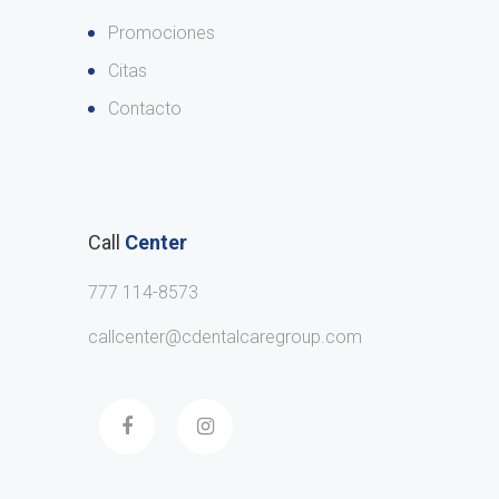
Promociones
Citas
Contacto
Call
Center
777 114-8573
callcenter@cdentalcaregroup.com