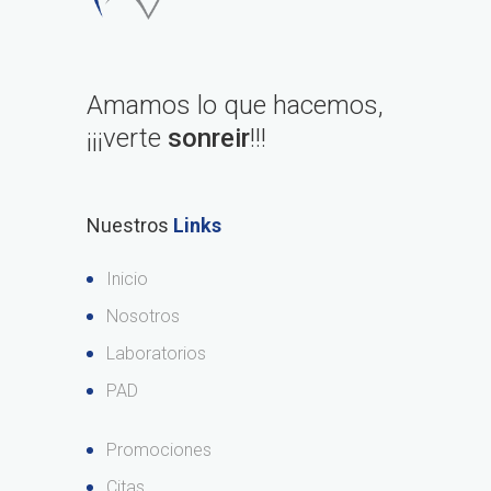
Amamos lo que hacemos,
¡¡¡verte
sonreir
!!!
Nuestros
Links
Inicio
Nosotros
Laboratorios
PAD
Promociones
Citas