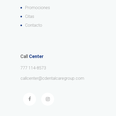
Promociones
Citas
Contacto
Call
Center
777 114-8573
callcenter@cdentalcaregroup.com