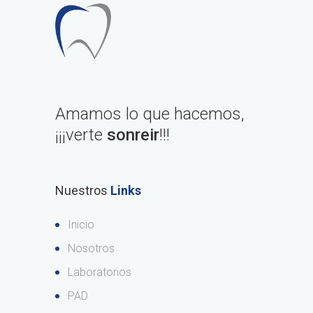
Amamos lo que hacemos,
¡¡¡verte
sonreir
!!!
Nuestros
Links
Inicio
Nosotros
Laboratorios
PAD