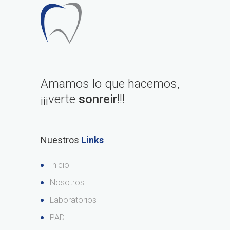
Amamos lo que hacemos,
¡¡¡verte
sonreir
!!!
Nuestros
Links
Inicio
Nosotros
Laboratorios
PAD