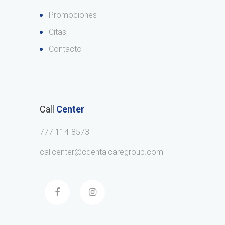
Promociones
Citas
Contacto
Call
Center
777 114-8573
callcenter@cdentalcaregroup.com