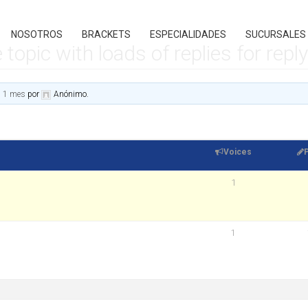
NOSOTROS
BRACKETS
ESPECIALIDADES
SUCURSALES
opic with loads of replies for repl
, 1 mes
por
Anónimo
.
Voices
1
1