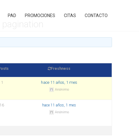
PAD
PROMOCIONES
CITAS
CONTACTO
y pagination
Posts
Freshness
1
hace 11 años, 1 mes
Anónimo
16
hace 11 años, 1 mes
Anónimo