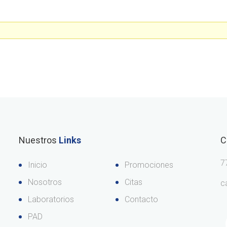
Nuestros
Links
C
7
Inicio
Promociones
Nosotros
Citas
c
Laboratorios
Contacto
PAD